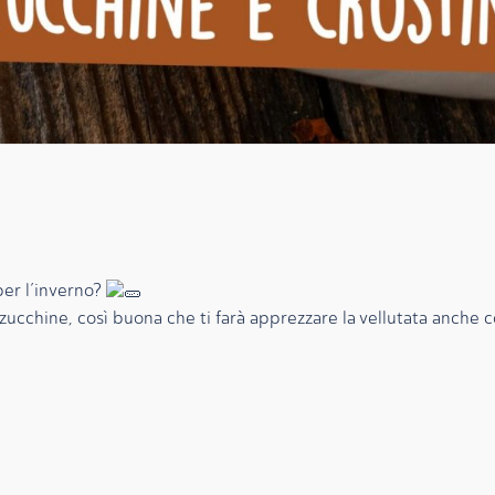
per l’inverno?
zucchine, così buona che ti farà apprezzare la vellutata anche co