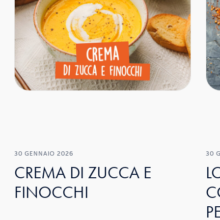
30 GENNAIO 2026
30 
CREMA DI ZUCCA E
L
FINOCCHI
C
P