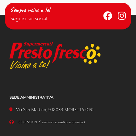
Sempre vicino a Te!
Seguici sui social
SEDE AMMINISTRATIVA
Via San Martino, 9 12033 MORETTA (CN)
/
+39 017294119
amministrazione@prestofresco.it