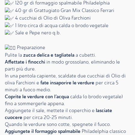
120 gr di formaggio spalmabile Philadelphia
40 gr di Grattugiato Gran Mix Classico Ferrari
4 cucchiai di Olio di Oliva Farchioni
1 litro circa di acqua calda o brodo vegetale
Sale e Pepe nero q.b.
Preparazione
zucca delica e tagliatela
Pulite la
a cubetti.
Affettate i finocchi
in modo grossolano, eliminando le
parti più dure.
In una pentola capiente, scaldate due cucchiai di Olio di
fate insaporire le verdure
oliva Farchioni e
per circa 5
minuti a fuoco medio.
Coprite le verdure con l’acqua
calda (o brodo vegetale)
fino a sommergerle appena.
lasciate
Aggiungete il sale, mettete il coperchio e
cuocere
per circa 20-25 minuti.
Quando le verdure sono cotte, spegnete il fuoco.
Aggiungete il formaggio spalmabile
Philadelphia classico