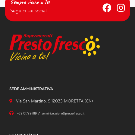
Sempre vicino a Te!
Seguici sui social
SEDE AMMINISTRATIVA
Via San Martino, 9 12033 MORETTA (CN)
/
+39 017294119
amministrazione@prestofresco.it