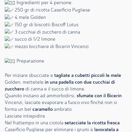
Ingredienti per 4 persone:
250 gr di ricotta Caseificio Pugliese
4 mele Golden
150 gr di biscotti Biscoff Lotus
3 cucchiai di zucchero di canna
succo di 1/2 limone
mezzo bicchiere di Bicerin Vincenzi
Preparazione
tagliate a cubetti piccoli le mele
Per iniziare sbucciate e
in una padella con due cucchiai di
Golden, mettetele
zucchero
di canna e il succo di limone.
sfumate con il Bicerin
Quando iniziano ad ammorbidirsi,
Vincenzi, lasciate evaporare a fuoco vivo finché non si
caramello
forma un bel
ambrato.
Lasciate intiepidire.
setacciate la ricotta fresca
Nel frattempo in una ciotola
lavoratela a
Caseificio Pugliese per eliminare i grumi e