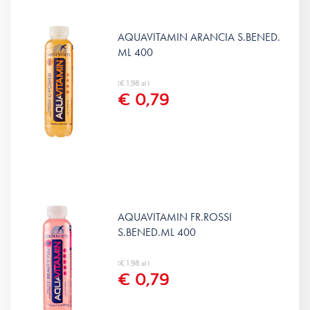
AQUAVITAMIN ARANCIA S.BENED.
ML 400
(€ 1,98 al )
€ 0,79
AQUAVITAMIN FR.ROSSI
S.BENED.ML 400
(€ 1,98 al )
€ 0,79