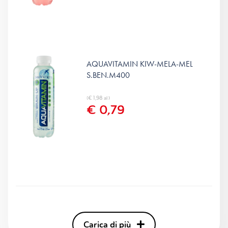
AQUAVITAMIN KIW-MELA-MEL
S.BEN.M400
(€ 1,98 al )
€ 0,79
Carica di più