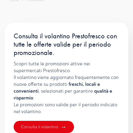
Home
›
Promozioni
Consulta il volantino Prestofresco con
tutte le offerte valide per il periodo
promozionale.
Scopri tutte le promozioni attive nei
supermercati Prestofresco.
Il volantino viene aggiornato frequentemente con
freschi, locali e
nuove offerte su prodotti
convenienti
qualità e
, selezionati per garantire
risparmio
.
Le promozioni sono valide per il periodo indicato
nel volantino.
→
Consulta il volantino