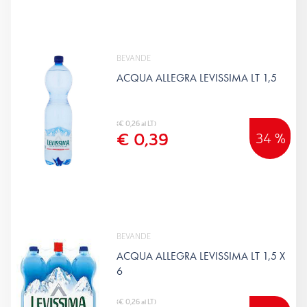
BEVANDE
ACQUA ALLEGRA LEVISSIMA LT 1,5
(€ 0,26 al LT)
€ 0,39
34 %
BEVANDE
ACQUA ALLEGRA LEVISSIMA LT 1,5 X
6
(€ 0,26 al LT)