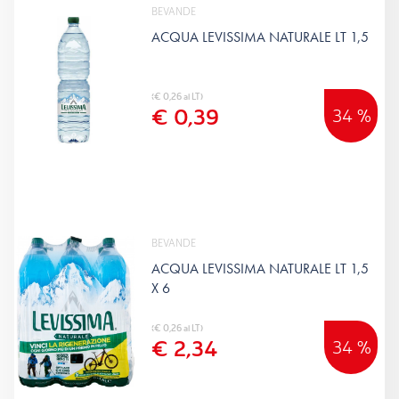
BEVANDE
ACQUA LEVISSIMA NATURALE LT 1,5
(€ 0,26 al LT)
€ 0,39
34 %
BEVANDE
ACQUA LEVISSIMA NATURALE LT 1,5
X 6
(€ 0,26 al LT)
€ 2,34
34 %