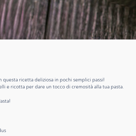
n questa ricetta deliziosa in pochi semplici passi!
li e ricotta per dare un tocco di cremosità alla tua pasta.
asta!
dus