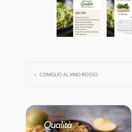
Navigazione
CONIGLIO AL VINO ROSSO
articolo