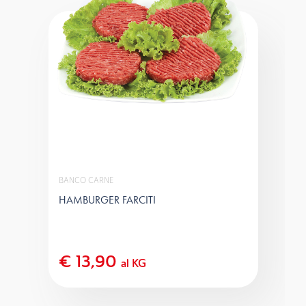
BANCO CARNE
HAMBURGER FARCITI
€ 13,90
al KG