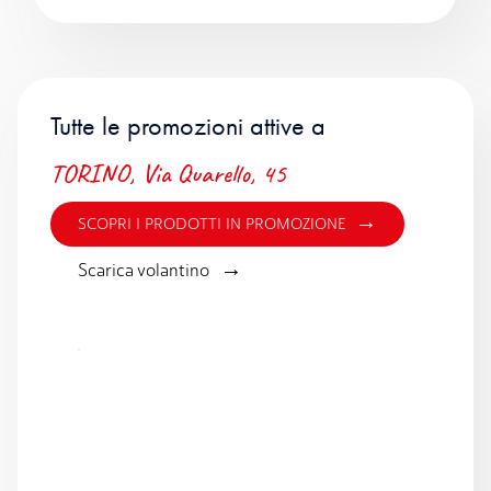
Tutte le promozioni attive a
TORINO, Via Quarello, 45
→
SCOPRI I PRODOTTI IN PROMOZIONE
→
Scarica volantino