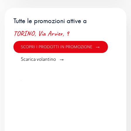
Tutte le promozioni attive a
TORINO, Via Arvier, 9
→
SCOPRI I PRODOTTI IN PROMOZIONE
→
Scarica volantino