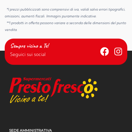
*I prezzi pubblicizzati sono comprensivi di iva, validi salvo errori tipografici,
omissioni, aumenti fiscali. Immagini puramente indicative.
**I prodotti in offerta possono variare a seconda delle dimensioni del punto
vendita.
Sempre vicino a Te!
Seguici sui social
SEDE AMMINISTRATIVA