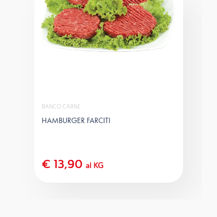
BANCO CARNE
HAMBURGER FARCITI
€ 13,90
al KG