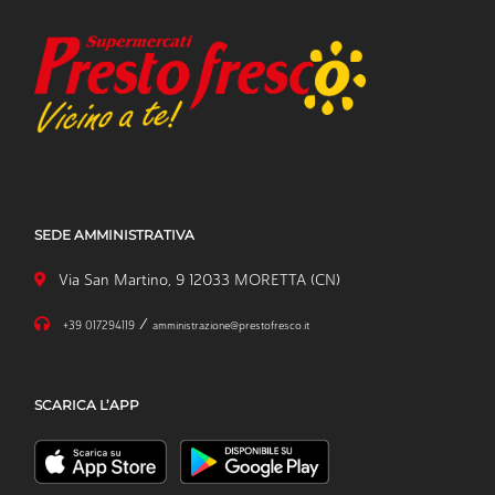
SEDE AMMINISTRATIVA
Via San Martino, 9 12033 MORETTA (CN)
/
+39 017294119
amministrazione@prestofresco.it
SCARICA L’APP