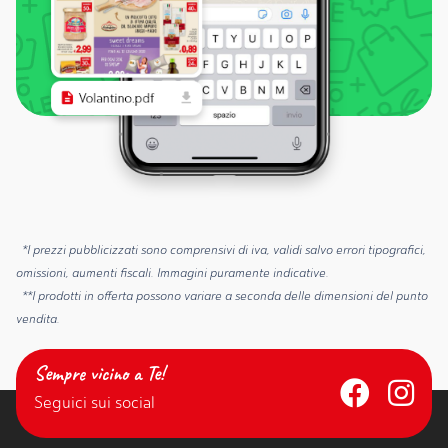
*I prezzi pubblicizzati sono comprensivi di iva, validi salvo errori tipografici,
omissioni, aumenti fiscali. Immagini puramente indicative.
**I prodotti in offerta possono variare a seconda delle dimensioni del punto
vendita.
Sempre vicino a Te!
Seguici sui social