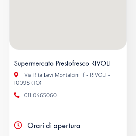
Supermercato Prestofresco RIVOLI
Via Rita Levi Montalcini 1f - RIVOLI -
10098 (TO)
011 0465060
Orari di apertura