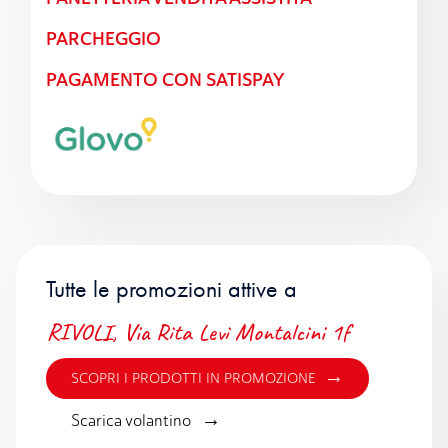
PARCHEGGIO
PAGAMENTO CON SATISPAY
Tutte le promozioni attive a
RIVOLI, Via Rita Levi Montalcini 1f
→
SCOPRI I PRODOTTI IN PROMOZIONE
→
Scarica volantino