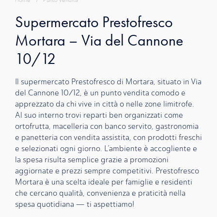
Home
›
Punto Vendita
Supermercato Prestofresco
Mortara – Via del Cannone
10/12
Il supermercato Prestofresco di Mortara, situato in Via
del Cannone 10/12, è un punto vendita comodo e
apprezzato da chi vive in città o nelle zone limitrofe.
Al suo interno trovi reparti ben organizzati come
ortofrutta, macelleria con banco servito, gastronomia
e panetteria con vendita assistita, con prodotti freschi
e selezionati ogni giorno. L’ambiente è accogliente e
la spesa risulta semplice grazie a promozioni
aggiornate e prezzi sempre competitivi. Prestofresco
Mortara è una scelta ideale per famiglie e residenti
che cercano qualità, convenienza e praticità nella
spesa quotidiana — ti aspettiamo!