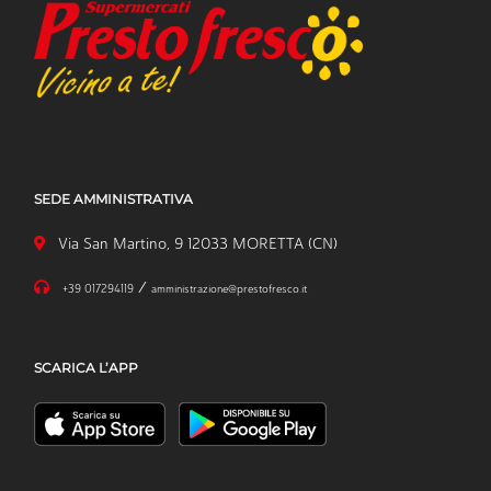
SEDE AMMINISTRATIVA
Via San Martino, 9 12033 MORETTA (CN)
/
+39 017294119
amministrazione@prestofresco.it
SCARICA L’APP