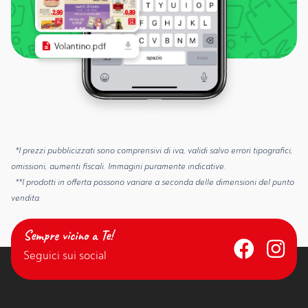
*I prezzi pubblicizzati sono comprensivi di iva, validi salvo errori tipografici,
omissioni, aumenti fiscali. Immagini puramente indicative.
**I prodotti in offerta possono variare a seconda delle dimensioni del punto
vendita.
Sempre vicino a Te!
Seguici sui social