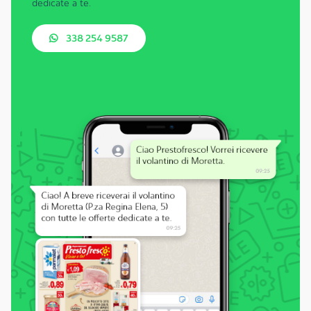
dedicate a te.
338 254 9587