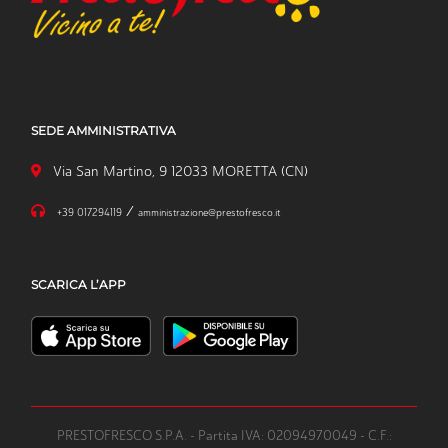
SEDE AMMINISTRATIVA
Via San Martino, 9 12033 MORETTA (CN)
/
+39 017294119
amministrazione@prestofresco.it
SCARICA L’APP
PRESTOFRESCO S.P.A. - Partita IVA: 02094970049 - C.F.: