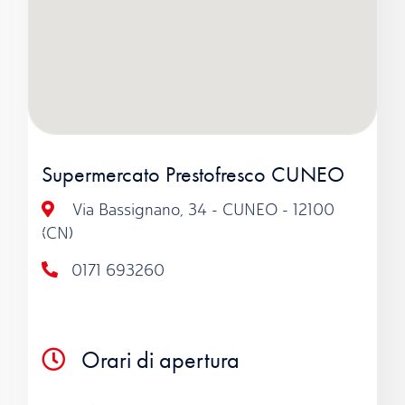
Supermercato Prestofresco CUNEO
Via Bassignano, 34 - CUNEO - 12100
(CN)
0171 693260
Orari di apertura