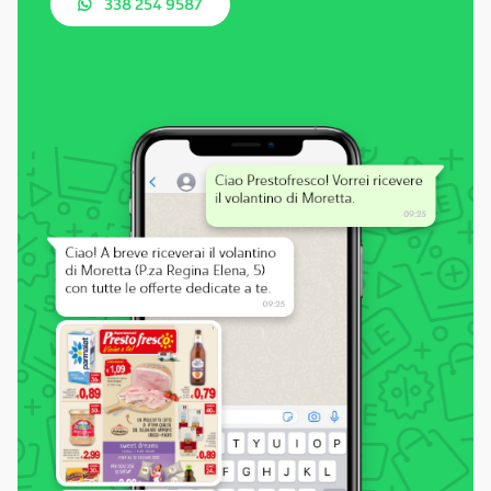
338 254 9587