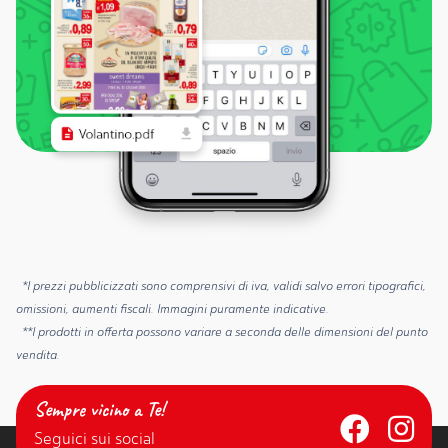
*I prezzi pubblicizzati sono comprensivi di iva, validi salvo errori tipografici,
omissioni, aumenti fiscali. Immagini puramente indicative.
**I prodotti in offerta possono variare a seconda delle dimensioni del punto
vendita.
Sempre vicino a Te!
Seguici sui social