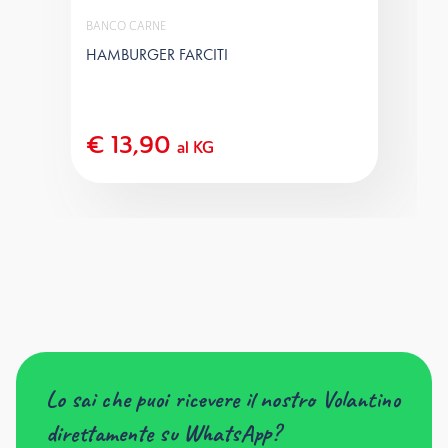
BANCO CARNE
HAMBURGER FARCITI
€ 13,90
al KG
Lo sai che puoi ricevere il nostro Volantino
direttamente su WhatsApp?