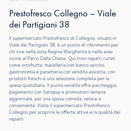
Home
›
Punto Vendita
Prestofresco Collegno – Viale
dei Partigiani 38
Il supermercato Prestofresco di Collegno, situato in
Viale dei Partigiani 38, è un punto di riferimento per
chi vive nella zona Regina Margherita e nelle aree
vicine al Parco Dalla Chiesa. Qui trovi reparti curati
come ortofrutta, macelleria con banco servito,
gastronomia e panetteria con vendita assistita, con
prodotti freschi e una selezione completa per la
spesa quotidiana. Il punto vendita offre parcheggio,
pagamento con Satispay e promozioni sempre
aggiornate, per una spesa comoda, veloce e
conveniente. Visita il supermercato Prestofresco
Collegno per scoprire le offerte attive e la qualità dei
reparti.