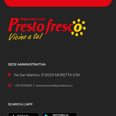
SEDE AMMINISTRATIVA
Via San Martino, 9 12033 MORETTA (CN)
/
+39 017294119
amministrazione@prestofresco.it
SCARICA L’APP