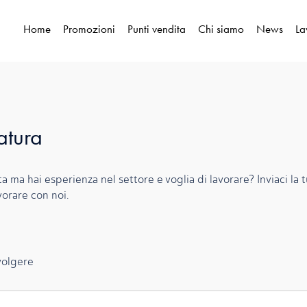
Home
Promozioni
Punti vendita
Chi siamo
News
La
atura
a ma hai esperienza nel settore e voglia di lavorare? Inviaci la
vorare con noi.
volgere