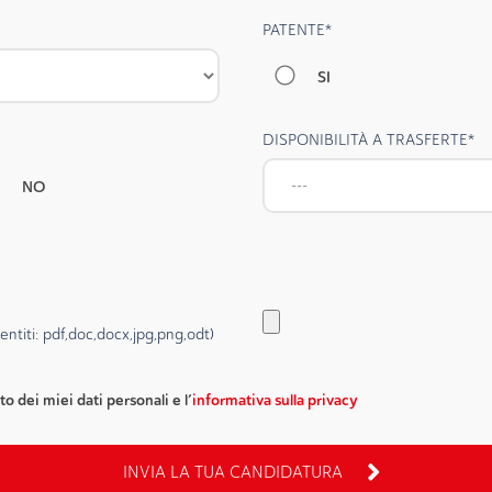
PATENTE
*
SI
DISPONIBILITÀ A TRASFERTE
*
NO
ntiti: pdf,doc,docx,jpg,png,odt)
o dei miei dati personali e l’
informativa sulla privacy