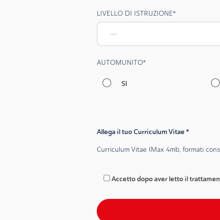
LIVELLO DI ISTRUZIONE
*
AUTOMUNITO
*
SI
Allega il tuo Curriculum Vitae
*
Curriculum Vitae (Max 4mb, formati conse
Accetto dopo aver letto il trattament