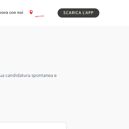
vora con noi
SCARICA L'APP
 tua candidatura spontanea e